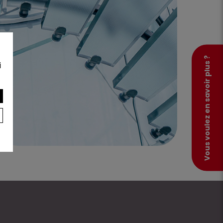
Vous voulez en savoir plus ?
i