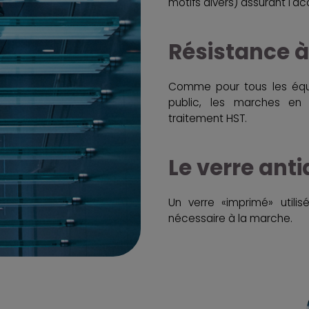
motifs divers) assurant l'ac
Résistance à
Comme pour tous les équ
public, les marches en
traitement HST.
Le verre ant
Un verre «imprimé» utilis
nécessaire à la marche.