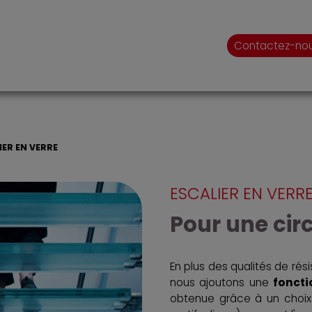
Contactez-no
IER EN VERRE
ESCALIER EN VERR
Pour une cir
En plus des qualités de ré
nous ajoutons une
foncti
obtenue grâce à un choix d