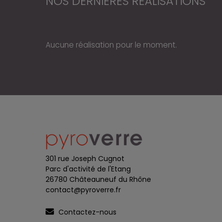
NOS DERNIÈRES RÉALISATIONS
Aucune réalisation pour le moment.
301 rue Joseph Cugnot
Parc d'activité de l'Etang
26780 Châteauneuf du Rhône
contact@pyroverre.fr
Contactez-nous