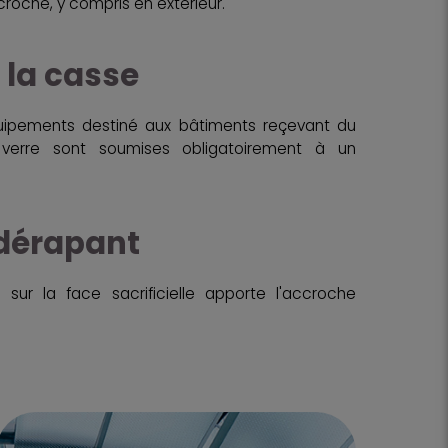
croche, y compris en extérieur.
 la casse
ipements destiné aux bâtiments reçevant du
 verre sont soumises obligatoirement à un
idérapant
é sur la face sacrificielle apporte l'accroche